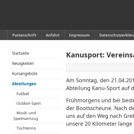
Postanschrift
Anfahrt
Impressum
Datenschutzerklär
Kanusport: Vereins
Startseite
Neuigkeiten
Kursangebote
Am Sonntag, den 21.04.201
Abteilungen
Abteilung Kanu-Sport auf de
Fußball
Frühmorgens und bei beste
Outdoor-Sport
der Bootsscheune. Nach d
Musik- und
uns auf den Weg nach Gre
Spielmannzug
unsere 20 Kilometer lange
Tischtennis