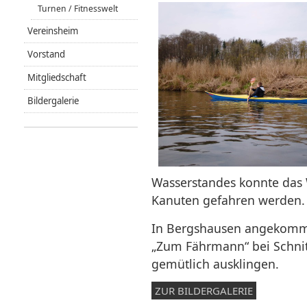
Turnen / Fitnesswelt
Vereinsheim
Vorstand
Mitgliedschaft
Bildergalerie
Wasserstandes konnte das
Kanuten gefahren werden.
In Bergshausen angekomme
„Zum Fährmann“ bei Schnit
gemütlich ausklingen.
ZUR BILDERGALERIE