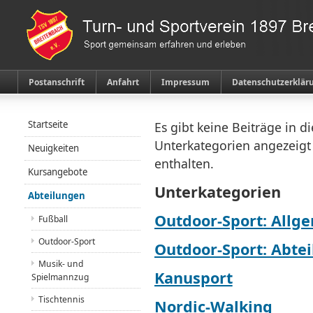
Postanschrift
Anfahrt
Impressum
Datenschutzerklär
Startseite
Es gibt keine Beiträge in d
Unterkategorien angezeigt
Neuigkeiten
enthalten.
Kursangebote
Unterkategorien
Abteilungen
Outdoor-Sport: Allg
Fußball
Outdoor-Sport
Outdoor-Sport: Abtei
Musik- und
Kanusport
Spielmannzug
Tischtennis
Nordic-Walking