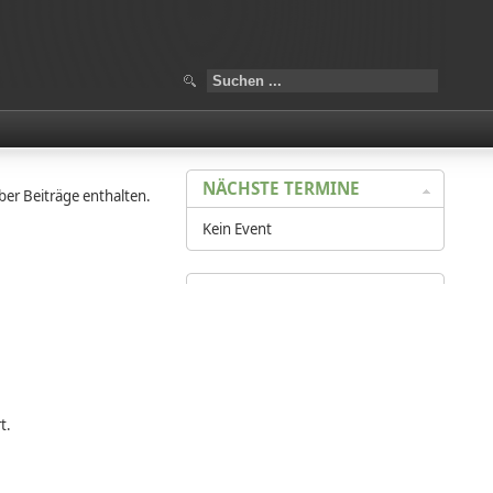
NÄCHSTE TERMINE
ber Beiträge enthalten.
Kein Event
t.