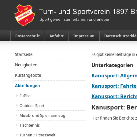
Postanschrift
Anfahrt
Impressum
Datenschutzerklä
Startseite
Es gibt keine Beiträge i
Unterkategorien
Neuigkeiten
Kanusport: Allge
Kursangebote
Kanusport: Fahr
Abteilungen
Kanusport: Berich
Fußball
Outdoor-Sport
Kanusport: Ber
Musik- und Spielmannzug
Hier finden Sie Berichte 
Tischtennis
Turnen / Fitnesswelt