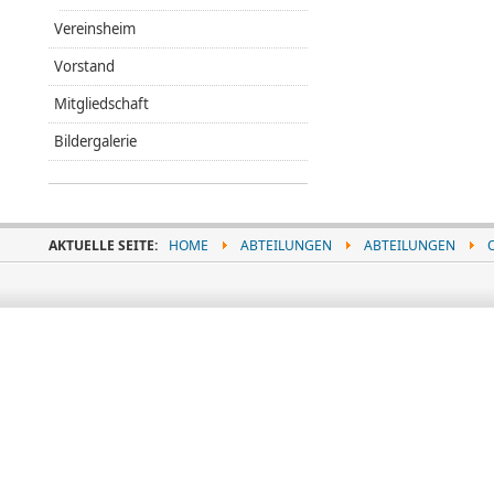
Vereinsheim
Vorstand
Mitgliedschaft
Bildergalerie
AKTUELLE SEITE:
HOME
ABTEILUNGEN
ABTEILUNGEN