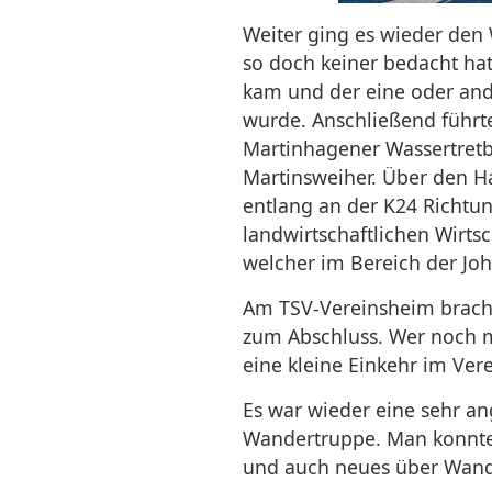
Weiter ging es wieder den 
so doch keiner bedacht hat
kam und der eine oder an
wurde. Anschließend führt
Martinhagener Wassertret
Martinsweiher. Über den H
entlang an der K24 Richtun
landwirtschaftlichen Wirts
welcher im Bereich der Joh
Am TSV-Vereinsheim brach
zum Abschluss. Wer noch m
eine kleine Einkehr im Ver
Es war wieder eine sehr a
Wandertruppe. Man konnte
und auch neues über Wand