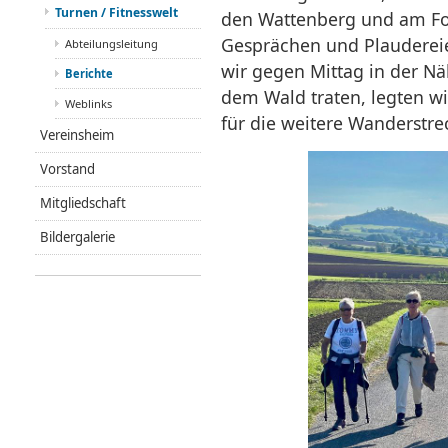
Turnen / Fitnesswelt
den Wattenberg und am For
Gesprächen und Plaudereien
Abteilungsleitung
wir gegen Mittag in der N
Berichte
dem Wald traten, legten wir
Weblinks
für die weitere Wanderstre
Vereinsheim
Vorstand
Mitgliedschaft
Bildergalerie