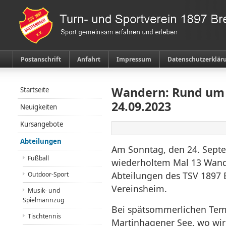
Postanschrift
Anfahrt
Impressum
Datenschutzerklär
Wandern: Rund um
Startseite
24.09.2023
Neuigkeiten
Kursangebote
Abteilungen
Am Sonntag, den 24. Septe
Fußball
wiederholtem Mal 13 Wand
Abteilungen des TSV 1897
Outdoor-Sport
Vereinsheim.
Musik- und
Spielmannzug
Bei spätsommerlichen Temp
Tischtennis
Martinhagener See, wo wir 