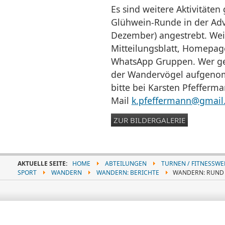
Es sind weitere Aktivitäten 
Glühwein-Runde in der Adve
Dezember) angestrebt. Wei
Mitteilungsblatt, Homepag
WhatsApp Gruppen. Wer ge
der Wandervögel aufgeno
bitte bei Karsten Pfefferm
Mail
k.pfeffermann@gmail
ZUR BILDERGALERIE
AKTUELLE SEITE:
HOME
ABTEILUNGEN
TURNEN / FITNESSWE
SPORT
WANDERN
WANDERN: BERICHTE
WANDERN: RUND 