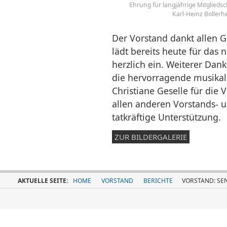
Ehrung für langjährige Mitgliedscha
Karl-Heinz Bollerh
Der Vorstand dankt allen 
lädt bereits heute für das 
herzlich ein. Weiterer Dan
die hervorragende musika
Christiane Geselle für die
allen anderen Vorstands- u
tatkräftige Unterstützung.
ZUR BILDERGALERIE
AKTUELLE SEITE:
HOME
VORSTAND
BERICHTE
VORSTAND: SEN