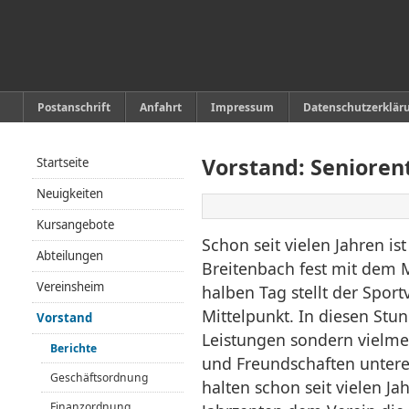
Postanschrift
Anfahrt
Impressum
Datenschutzerklär
Vorstand: Senioren
Startseite
Neuigkeiten
Kursangebote
Schon seit vielen Jahren is
Abteilungen
Breitenbach fest mit dem 
Vereinsheim
halben Tag stellt der Sport
Mittelpunkt. In diesen Stun
Vorstand
Leistungen sondern vielme
Berichte
und Freundschaften untere
Geschäftsordnung
halten schon seit vielen Ja
Finanzordnung