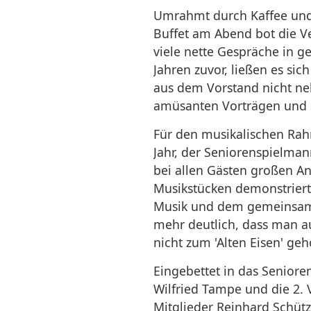
Umrahmt durch Kaffee un
Buffet am Abend bot die 
viele nette Gespräche in g
Jahren zuvor, ließen es sic
aus dem Vorstand nicht n
amüsanten Vorträgen und 
Für den musikalischen Rahm
Jahr, der Seniorenspielma
bei allen Gästen großen A
Musikstücken demonstriert
Musik und dem gemeinsam
mehr deutlich, dass man a
nicht zum 'Alten Eisen' geh
Eingebettet in das Senioren
Wilfried Tampe und die 2. V
Mitglieder Reinhard Schütz