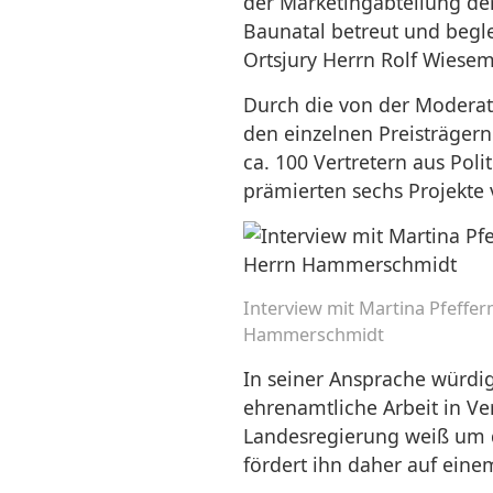
der Marketingabteilung der
Baunatal betreut und begl
Ortsjury Herrn Rolf Wiese
Durch die von der Moderat
den einzelnen Preisträger
ca. 100 Vertretern aus Polit
prämierten sechs Projekte v
Interview mit Martina Pfeffe
Hammerschmidt
In seiner Ansprache würdig
ehrenamtliche Arbeit in V
Landesregierung weiß um 
fördert ihn daher auf eine