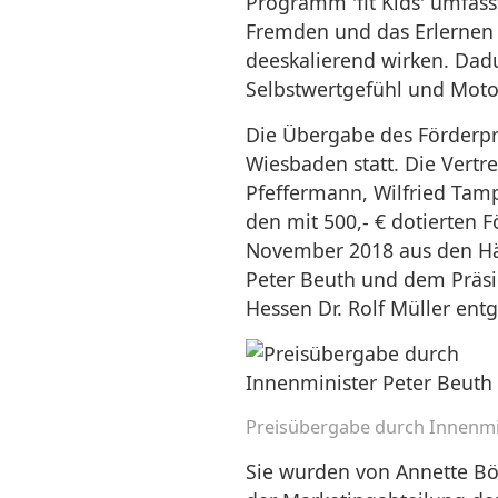
Programm 'fit Kids' umfass
Fremden und das Erlernen 
deeskalierend wirken. Dad
Selbstwertgefühl und Motor
Die Übergabe des Förderpre
Wiesbaden statt. Die Vertr
Pfeffermann, Wilfried Tam
den mit 500,- € dotierten 
November 2018 aus den Hä
Peter Beuth und dem Präs
Hessen Dr. Rolf Müller ent
Preisübergabe durch Innenmi
Sie wurden von Annette B