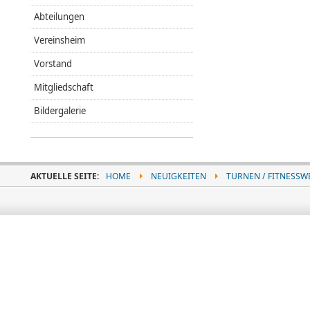
Abteilungen
Vereinsheim
Vorstand
Mitgliedschaft
Bildergalerie
AKTUELLE SEITE:
HOME
NEUIGKEITEN
TURNEN / FITNESSW