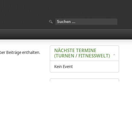
NÄCHSTE TERMINE
ber Beiträge enthalten.
(TURNEN / FITNESSWELT)
Kein Event