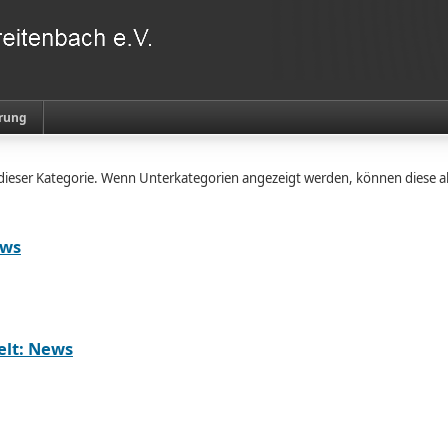
rung
n dieser Kategorie. Wenn Unterkategorien angezeigt werden, können diese a
ews
elt: News