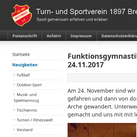
Postanschrift
Anfahrt
Impressum
Datenschutzerklär
Funktionsgymnasti
Startseite
24.11.2017
Neuigkeiten
Fußball
Outdoor-Sport
Am 24. November sind wir 
Musik- und
gefahren und dann von dort
Spielmannzug
Arche gewandert. Unterwe
Tischtennis
gemacht und uns mit mit le
Turnen / Fitnesswelt
Vorstand