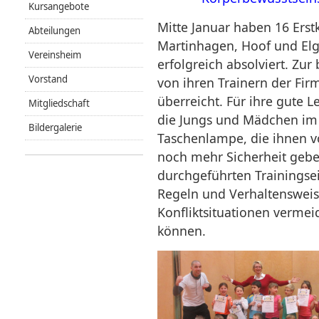
Kursangebote
Mitte Januar haben 16 Erstk
Abteilungen
Martinhagen, Hoof und Elge
Vereinsheim
erfolgreich absolviert. Zur
Vorstand
von ihren Trainern der Fi
überreicht. Für ihre gute 
Mitgliedschaft
die Jungs und Mädchen im A
Bildergalerie
Taschenlampe, die ihnen vo
noch mehr Sicherheit geben
durchgeführten Trainingse
Regeln und Verhaltensweise
Konfliktsituationen vermei
können.