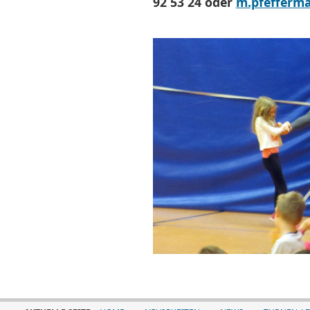
92 53 24 oder
m.pfefferm