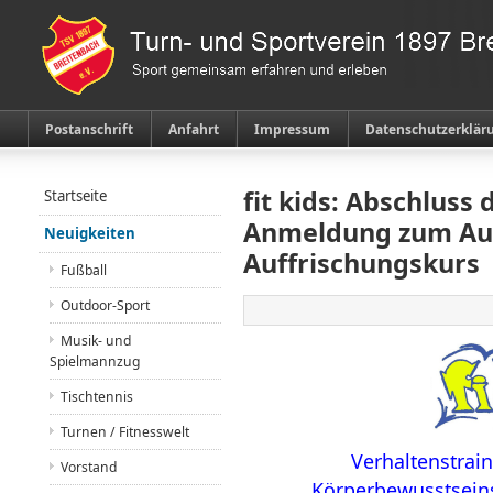
Postanschrift
Anfahrt
Impressum
Datenschutzerklär
fit kids: Abschluss
Startseite
Anmeldung zum Au
Neuigkeiten
Auffrischungskurs
Fußball
Outdoor-Sport
Musik- und
Spielmannzug
Tischtennis
Turnen / Fitnesswelt
Verhaltenstrai
Vorstand
Körperbewusstseins