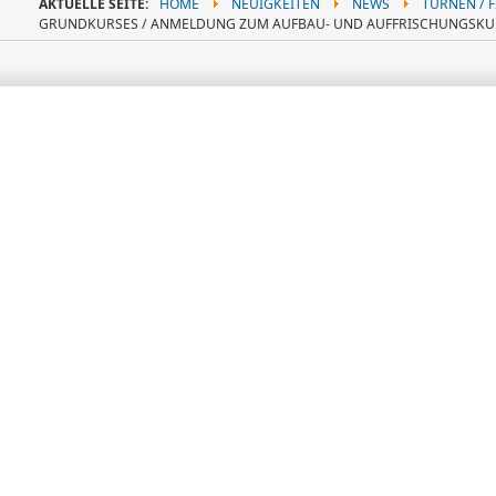
AKTUELLE SEITE:
HOME
NEUIGKEITEN
NEWS
TURNEN / 
GRUNDKURSES / ANMELDUNG ZUM AUFBAU- UND AUFFRISCHUNGSKU