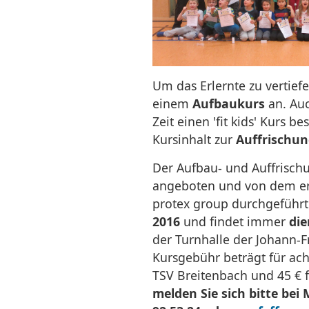
Um das Erlernte zu vertiefe
einem
Aufbaukurs
an. Auc
Zeit einen 'fit kids' Kurs b
Kursinhalt zur
Auffrischu
Der Aufbau- und Auffrisch
angeboten und von dem er
protex group durchgeführt
2016
und findet immer
die
der Turnhalle der Johann-Fr
Kursgebühr beträgt für acht
TSV Breitenbach und 45 € f
melden Sie sich bitte bei 