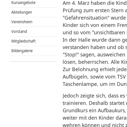
Am 4. März haben die Kinder
Kursangebote
Prüfung zum ersten Stern ab
Abteilungen
"Gefahrensituation" wurde 
Vereinsheim
Kinder sich von einem Fre
Vorstand
und so vom "unsichtbaren
In der Halle wurde dann get
Mitgliedschaft
verstanden haben und ob s
Bildergalerie
"Stop!" sagen, ausweichen 
lösen, beherrschen. Alle K
Zur Belohnung erhielt jed
Aufbügeln, sowie vom TSV Br
Taschenlampe, um im Dunk
Jedoch zeigte sich, dass es 
trainieren. Deshalb startet
Grundkurs ein Aufbaukurs, 
weiter mit den Kinder daran
wehren können und nicht z