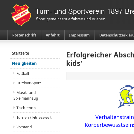
Postanschrift
Anfahrt
Impressum
Datenschutzerklär
Erfolgreicher Absch
Startseite
kids'
Neuigkeiten
Fußball
Outdoor-Sport
Musik- und
Spielmannzug
Tischtennis
Verhaltenstrai
Turnen / Fitnesswelt
Körperbewusstseins
Vorstand