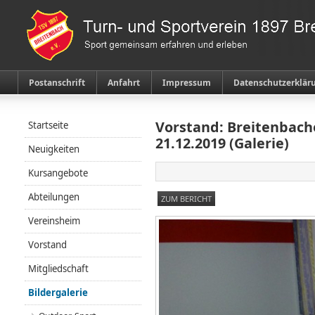
Postanschrift
Anfahrt
Impressum
Datenschutzerklär
Vorstand: Breitenbac
Startseite
21.12.2019 (Galerie)
Neuigkeiten
Kursangebote
Abteilungen
ZUM BERICHT
Vereinsheim
Vorstand
Mitgliedschaft
Bildergalerie